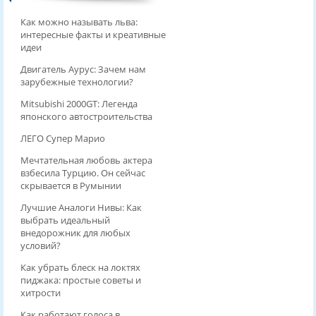
Как можно называть льва:
интересные факты и креативные
идеи
Двигатель Аурус: Зачем нам
зарубежные технологии?
Mitsubishi 2000GT: Легенда
японского автостроительства
ЛЕГО Супер Марио
Мечтательная любовь актера
взбесила Турцию. Он сейчас
скрывается в Румынии
Лучшие Аналоги Нивы: Как
выбрать идеальный
внедорожник для любых
условий?
Как убрать блеск на локтях
пиджака: простые советы и
хитрости
Как работают голоса в