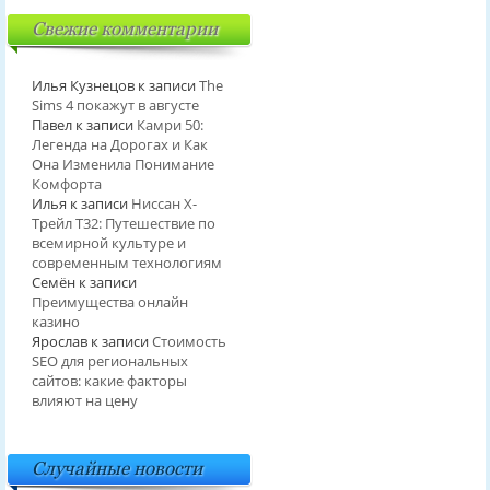
Свежие комментарии
Илья Кузнецов
к записи
The
Sims 4 покажут в августе
Павел
к записи
Камри 50:
Легенда на Дорогах и Как
Она Изменила Понимание
Комфорта
Илья
к записи
Ниссан Х-
Трейл T32: Путешествие по
всемирной культуре и
современным технологиям
Семён
к записи
Преимущества онлайн
казино
Ярослав
к записи
Стоимость
SEO для региональных
сайтов: какие факторы
влияют на цену
Случайные новости