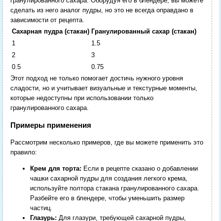
гранулированного сахара. Оборудуя его в блендере, вы можете
сделать из него аналог пудры, но это не всегда оправдано в
зависимости от рецепта.
Сахарная пудра (стакан)
Гранулированный сахар (стакан)
1
1.5
2
3
0.5
0.75
Этот подход не только помогает достичь нужного уровня
сладости, но и учитывает визуальные и текстурные моменты,
которые недоступны при использовании только
гранулированного сахара.
Примеры применения
Рассмотрим несколько примеров, где вы можете применить это
правило:
Крем для торта:
Если в рецепте сказано о добавлении
чашки сахарной пудры для создания легкого крема,
используйте полтора стакана гранулированного сахара.
Разбейте его в блендере, чтобы уменьшить размер
частиц.
Глазурь:
Для глазури, требующей сахарной пудры,