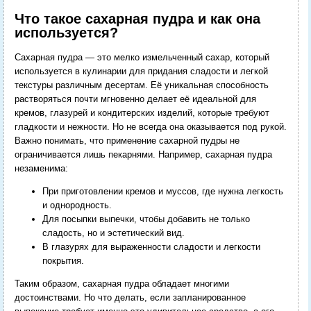
Что такое сахарная пудра и как она
используется?
Сахарная пудра — это мелко измельченный сахар, который
используется в кулинарии для придания сладости и легкой
текстуры различным десертам. Её уникальная способность
растворяться почти мгновенно делает её идеальной для
кремов, глазурей и кондитерских изделий, которые требуют
гладкости и нежности. Но не всегда она оказывается под рукой.
Важно понимать, что применение сахарной пудры не
ограничивается лишь пекарнями. Например, сахарная пудра
незаменима:
При приготовлении кремов и муссов, где нужна легкость
и однородность.
Для посыпки выпечки, чтобы добавить не только
сладость, но и эстетический вид.
В глазурях для выраженности сладости и легкости
покрытия.
Таким образом, сахарная пудра обладает многими
достоинствами. Но что делать, если запланированное