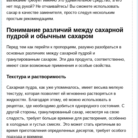
выпекание требует именно это удивительное средство, а его
нет под рукой? Не отчаивайтесь! Вы сможете использовать
сахар в качестве заменителя, просто следуя нескольким
простым рекомендациям.
Понимание различий между сахарной
пудрой и обычным сахаром
Перед тем как перейти к пропорциям, разумно разобраться в
основных различиях между сахарной пудрой и
гранулированным сахаром. Эти два продукта, соответственно,
имеют свои возможные применения и особые свойства.
Текстура и растворимость
Сахарная пудра, как уже упоминалось, имеет весьма мелкую
текстуру, которая позволяет ей мгновенно растворяться в
жидкостях. Благодаря этому, её можно использовать в
рецептах, где необходимо добиться однородного состояния. С
другой стороны, гранулированный сахар, несмотря на свою
сладость, требует больше времени для растворения, особенно
в холодных и густых смесях. Это может стать критичным во
время приготовления определенных десертов, требует особого
подхода и времени.