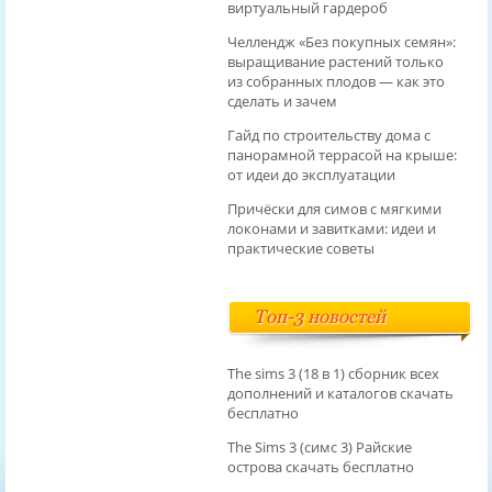
виртуальный гардероб
Челлендж «Без покупных семян»:
выращивание растений только
из собранных плодов — как это
сделать и зачем
Гайд по строительству дома с
панорамной террасой на крыше:
от идеи до эксплуатации
Причёски для симов с мягкими
локонами и завитками: идеи и
практические советы
Топ-3 новостей
The sims 3 (18 в 1) сборник всех
дополнений и каталогов скачать
бесплатно
The Sims 3 (симс 3) Райские
острова скачать бесплатно