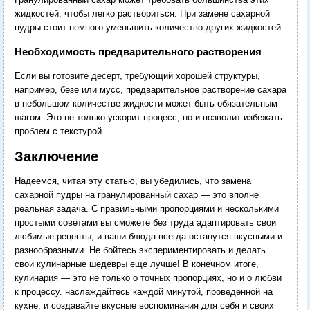
жидкостей, чтобы легко раствориться. При замене сахарной
пудры стоит немного уменьшить количество других жидкостей.
Необходимость предварительного растворения
Если вы готовите десерт, требующий хорошей структуры,
например, безе или мусс, предварительное растворение сахара
в небольшом количестве жидкости может быть обязательным
шагом. Это не только ускорит процесс, но и позволит избежать
проблем с текстурой.
Заключение
Надеемся, читая эту статью, вы убедились, что замена
сахарной пудры на гранулированный сахар — это вполне
реальная задача. С правильными пропорциями и несколькими
простыми советами вы сможете без труда адаптировать свои
любимые рецепты, и ваши блюда всегда останутся вкусными и
разнообразными. Не бойтесь экспериментировать и делать
свои кулинарные шедевры еще лучше! В конечном итоге,
кулинария — это не только о точных пропорциях, но и о любви
к процессу. наслаждайтесь каждой минутой, проведенной на
кухне, и создавайте вкусные воспоминания для себя и своих