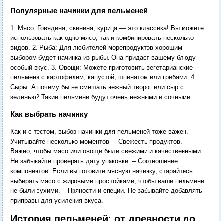
Популярные начинки для пельменей
1. Мясо: Говядина, свинина, курица — это классика! Вы можете
использовать как одно мясо, так и комбинировать несколько
видов. 2. Рыба: Для любителей морепродуктов хорошим
выбором будет начинка из рыбы. Она придаст вашему блюду
особый вкус. 3. Овощи: Можете приготовить вегетарианские
пельмени с картофелем, капустой, шпинатом или грибами. 4.
Сыры: А почему бы не смешать нежный творог или сыр с
зеленью? Такие пельмени будут очень нежными и сочными.
Как выбрать начинку
Как и с тестом, выбор начинки для пельменей тоже важен.
Учитывайте несколько моментов: – Свежесть продуктов.
Важно, чтобы мясо или овощи были свежими и качественными.
Не забывайте проверять дату упаковки. – Соотношение
компонентов. Если вы готовите мясную начинку, старайтесь
выбирать мясо с жировыми прослойками, чтобы ваши пельмени
не были сухими. – Пряности и специи. Не забывайте добавлять
приправы для усиления вкуса.
История пельменей: от древности до