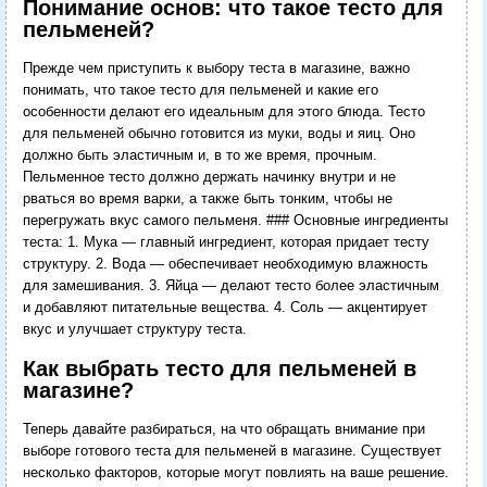
Понимание основ: что такое тесто для
пельменей?
Прежде чем приступить к выбору теста в магазине, важно
понимать, что такое тесто для пельменей и какие его
особенности делают его идеальным для этого блюда. Тесто
для пельменей обычно готовится из муки, воды и яиц. Оно
должно быть эластичным и, в то же время, прочным.
Пельменное тесто должно держать начинку внутри и не
рваться во время варки, а также быть тонким, чтобы не
перегружать вкус самого пельменя. ### Основные ингредиенты
теста: 1. Мука — главный ингредиент, которая придает тесту
структуру. 2. Вода — обеспечивает необходимую влажность
для замешивания. 3. Яйца — делают тесто более эластичным
и добавляют питательные вещества. 4. Соль — акцентирует
вкус и улучшает структуру теста.
Как выбрать тесто для пельменей в
магазине?
Теперь давайте разбираться, на что обращать внимание при
выборе готового теста для пельменей в магазине. Существует
несколько факторов, которые могут повлиять на ваше решение.