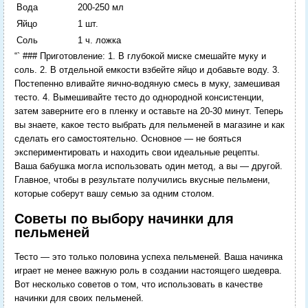
Вода
200-250 мл
Яйцо
1 шт.
Соль
1 ч. ложка
“` ### Приготовление: 1. В глубокой миске смешайте муку и
соль. 2. В отдельной емкости взбейте яйцо и добавьте воду. 3.
Постепенно вливайте яично-водяную смесь в муку, замешивая
тесто. 4. Вымешивайте тесто до однородной консистенции,
затем заверните его в пленку и оставьте на 20-30 минут. Теперь
вы знаете, какое тесто выбрать для пельменей в магазине и как
сделать его самостоятельно. Основное — не бояться
экспериментировать и находить свои идеальные рецепты.
Ваша бабушка могла использовать один метод, а вы — другой.
Главное, чтобы в результате получились вкусные пельмени,
которые соберут вашу семью за одним столом.
Советы по выбору начинки для
пельменей
Тесто — это только половина успеха пельменей. Ваша начинка
играет не менее важную роль в создании настоящего шедевра.
Вот несколько советов о том, что использовать в качестве
начинки для своих пельменей.