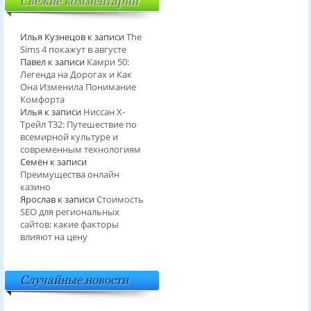
Свежие комментарии
Илья Кузнецов
к записи
The
Sims 4 покажут в августе
Павел
к записи
Камри 50:
Легенда на Дорогах и Как
Она Изменила Понимание
Комфорта
Илья
к записи
Ниссан Х-
Трейл T32: Путешествие по
всемирной культуре и
современным технологиям
Семён
к записи
Преимущества онлайн
казино
Ярослав
к записи
Стоимость
SEO для региональных
сайтов: какие факторы
влияют на цену
Случайные новости