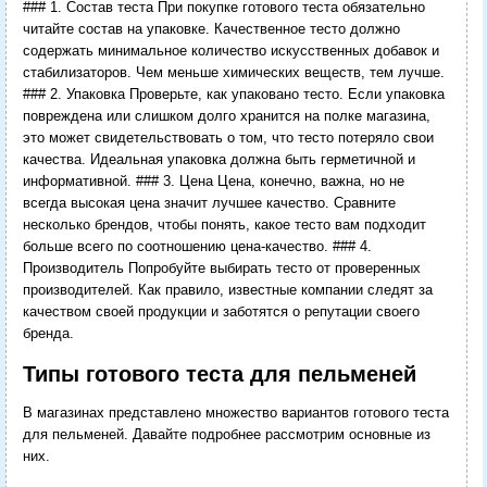
### 1. Состав теста При покупке готового теста обязательно
читайте состав на упаковке. Качественное тесто должно
содержать минимальное количество искусственных добавок и
стабилизаторов. Чем меньше химических веществ, тем лучше.
### 2. Упаковка Проверьте, как упаковано тесто. Если упаковка
повреждена или слишком долго хранится на полке магазина,
это может свидетельствовать о том, что тесто потеряло свои
качества. Идеальная упаковка должна быть герметичной и
информативной. ### 3. Цена Цена, конечно, важна, но не
всегда высокая цена значит лучшее качество. Сравните
несколько брендов, чтобы понять, какое тесто вам подходит
больше всего по соотношению цена-качество. ### 4.
Производитель Попробуйте выбирать тесто от проверенных
производителей. Как правило, известные компании следят за
качеством своей продукции и заботятся о репутации своего
бренда.
Типы готового теста для пельменей
В магазинах представлено множество вариантов готового теста
для пельменей. Давайте подробнее рассмотрим основные из
них.