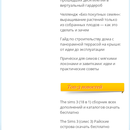
виртуальный гардероб
Челлендж «Без покупных семян»:
выращивание растений только
из собранных плодов — как это
сделать и зачем
Гайд по строительству дома с
панорамной террасой на крыше:
от идеи до эксплуатации
Причёски для симов с мягкими
локонами и завитками: идеи и
практические советы
Топ-3 новостей
The sims 3 (18 в 1) сборник всех
дополнений и каталогов скачать
бесплатно
The Sims 3 (симс 3) Райские
острова скачать бесплатно