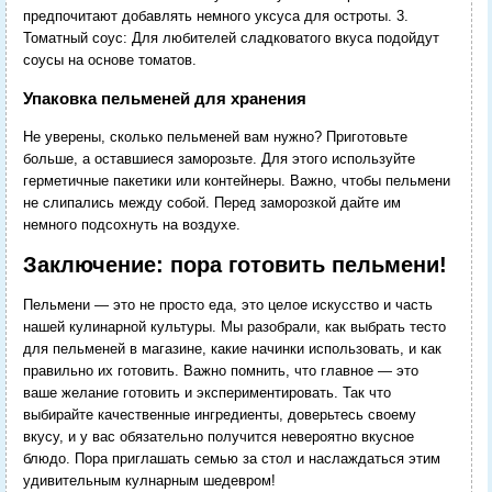
предпочитают добавлять немного уксуса для остроты. 3.
Томатный соус: Для любителей сладковатого вкуса подойдут
соусы на основе томатов.
Упаковка пельменей для хранения
Не уверены, сколько пельменей вам нужно? Приготовьте
больше, а оставшиеся заморозьте. Для этого используйте
герметичные пакетики или контейнеры. Важно, чтобы пельмени
не слипались между собой. Перед заморозкой дайте им
немного подсохнуть на воздухе.
Заключение: пора готовить пельмени!
Пельмени — это не просто еда, это целое искусство и часть
нашей кулинарной культуры. Мы разобрали, как выбрать тесто
для пельменей в магазине, какие начинки использовать, и как
правильно их готовить. Важно помнить, что главное — это
ваше желание готовить и экспериментировать. Так что
выбирайте качественные ингредиенты, доверьтесь своему
вкусу, и у вас обязательно получится невероятно вкусное
блюдо. Пора приглашать семью за стол и наслаждаться этим
удивительным кулнарным шедевром!