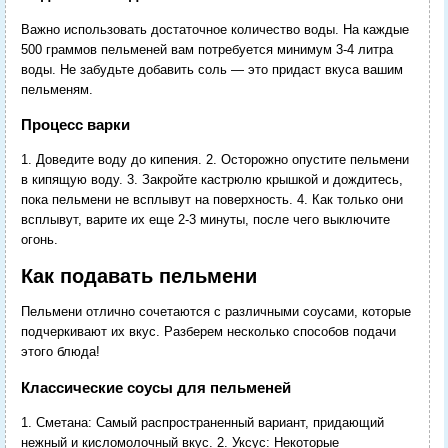
Важно использовать достаточное количество воды. На каждые
500 граммов пельменей вам потребуется минимум 3-4 литра
воды. Не забудьте добавить соль — это придаст вкуса вашим
пельменям.
Процесс варки
1. Доведите воду до кипения. 2. Осторожно опустите пельмени
в кипящую воду. 3. Закройте кастрюлю крышкой и дождитесь,
пока пельмени не всплывут на поверхность. 4. Как только они
всплывут, варите их еще 2-3 минуты, после чего выключите
огонь.
Как подавать пельмени
Пельмени отлично сочетаются с различными соусами, которые
подчеркивают их вкус. Разберем несколько способов подачи
этого блюда!
Классические соусы для пельменей
1. Сметана: Самый распространенный вариант, придающий
нежный и кисломолочный вкус. 2. Уксус: Некоторые