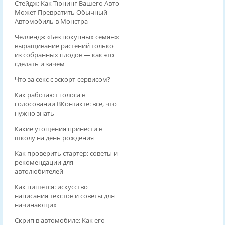
Стейдж: Как Тюнинг Вашего Авто
Может Превратить Обычный
Автомобиль в Монстра
Челлендж «Без покупных семян»:
выращивание растений только
из собранных плодов — как это
сделать и зачем
Что за секс с эскорт-сервисом?
Как работают голоса в
голосовании ВКонтакте: все, что
нужно знать
Какие угощения принести в
школу на день рождения
Как проверить стартер: советы и
рекомендации для
автолюбителей
Как пишется: искусство
написания текстов и советы для
начинающих
Скрип в автомобиле: Как его