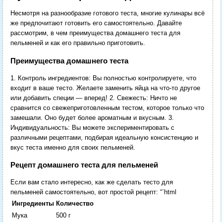
Несмотря на разнообразие готового теста, многие кулинары всё
же предпочитают готовить его самостоятельно. Давайте
рассмотрим, в чем преимущества домашнего теста для
пельменей и как его правильно приготовить.
Преимущества домашнего теста
1. Контроль ингредиентов: Вы полностью контролируете, что
входит в ваше тесто. Желаете заменить яйца на что-то другое
или добавить специи — вперед! 2. Свежесть: Ничто не
сравнится со свежеприготовленным тестом, которое только что
замешали. Оно будет более ароматным и вкусным. 3.
Индивидуальность: Вы можете экспериментировать с
различными рецептами, подбирая идеальную консистенцию и
вкус теста именно для своих пельменей.
Рецепт домашнего теста для пельменей
Если вам стало интересно, как же сделать тесто для
пельменей самостоятельно, вот простой рецепт: “`html
Ингредиенты
Количество
Мука
500 г