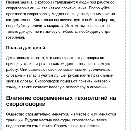
Первая задача, с которой сталкиваются люди при работе со
скороговорками, — это четкое произношение. Попробуйте
произнести скороговорку медленно, акцентируя внимание на
каждом слове. Как только вы почувствуете себя комфортно,
попробуйте увеличить скорость. Этот метод развивает не
только дикцию, но и языковую гибкость, необходимую для
говорения.
Польза для детей
Дети, несмотря на то, что могут учить скороговорки по
принципу «как в игре», на самом деле выполняют важную
работу. Они развивают свои речевые навыки, увеличивают
словарный запас и учатся лучше грибыв найти правильные
звуки в словах. Скороговорки помогают привить интерес к
языку, а также создают весёлую атмосферу в обучении.
Влияние современных технологий на
скороговорки
Общество стремительно меняется, и вместе с ним меняются
традиции. Будучи частью культуры, скороговорки также
подвергаются изменению. Современные технологии