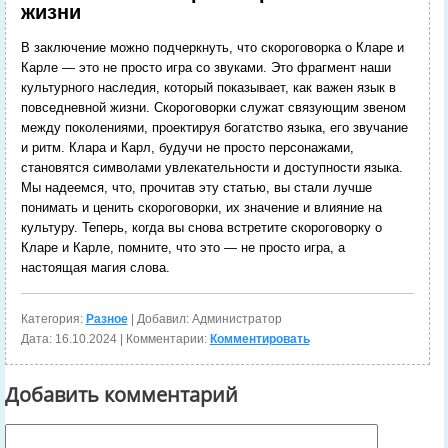
жизни
В заключение можно подчеркнуть, что скороговорка о Кларе и
Карле — это не просто игра со звуками. Это фрагмент наши
культурного наследия, который показывает, как важен язык в
повседневной жизни. Скороговорки служат связующим звеном
между поколениями, проектируя богатство языка, его звучание
и ритм. Клара и Карл, будучи не просто персонажами,
становятся символами увлекательности и доступности языка.
Мы надеемся, что, прочитав эту статью, вы стали лучше
понимать и ценить скороговорки, их значение и влияние на
культуру. Теперь, когда вы снова встретите скороговорку о
Кларе и Карле, помните, что это — не просто игра, а
настоящая магия слова.
Категория:
Разное
| Добавил: Администратор
Дата:
16.10.2024
| Комментарии:
Комментировать
Добавить комментарий