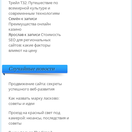
Трейл T32: Путешествие по
всемирной культуре и
современным технологиям
Семён
к записи
Преимущества онлайн
казино
Ярослав
к записи
Стоимость
SEO для региональных
сайтов: какие факторы
влияют на цену
Случайные новости
Продвижение сайта: секреты
успешного веб-развития
Как назвать марку ласково:
советы и идеи
Проезд на красный свет под
камерой: нюансы, последствия и
советы