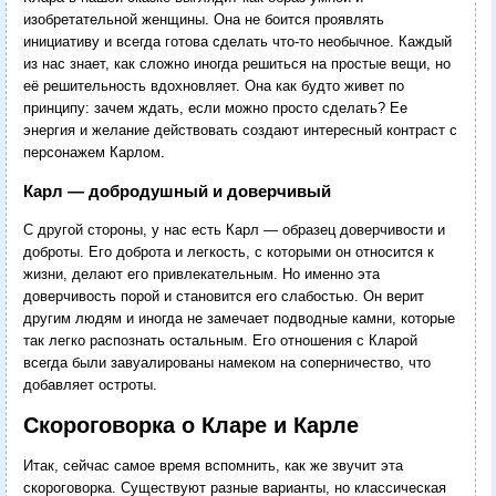
изобретательной женщины. Она не боится проявлять
инициативу и всегда готова сделать что-то необычное. Каждый
из нас знает, как сложно иногда решиться на простые вещи, но
её решительность вдохновляет. Она как будто живет по
принципу: зачем ждать, если можно просто сделать? Ее
энергия и желание действовать создают интересный контраст с
персонажем Карлом.
Карл — добродушный и доверчивый
С другой стороны, у нас есть Карл — образец доверчивости и
доброты. Его доброта и легкость, с которыми он относится к
жизни, делают его привлекательным. Но именно эта
доверчивость порой и становится его слабостью. Он верит
другим людям и иногда не замечает подводные камни, которые
так легко распознать остальным. Его отношения с Кларой
всегда были завуалированы намеком на соперничество, что
добавляет остроты.
Скороговорка о Кларе и Карле
Итак, сейчас самое время вспомнить, как же звучит эта
скороговорка. Существуют разные варианты, но классическая