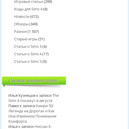
Игровые статьи
(299)
Коды для Sims 4
(8)
Новости
(672)
Обзоры
(349)
Разное
(1 507)
Старые игры
(51)
Статьи о Sims 3
(4)
Статьи о Sims 4
(17)
Статьи о Sims 5
(9)
Свежие комментарии
Илья Кузнецов
к записи
The
Sims 4 покажут в августе
Павел
к записи
Камри 50:
Легенда на Дорогах и Как
Она Изменила Понимание
Комфорта
Илья
к записи
Ниссан Х-