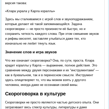
версия такова:
«Клара украла у Карла кораллы»
Здесь мы сталкиваемся с игрой слов и звукоподражанием,
которые делают её такой запоминающейся. Задача
скороговорки — не просто произнести её быстро, но и
сохранить четкость каждого слова. При этом смешение звуков
и рифмы веселят, заставляя улыбаться даже тех, кто
изначально не любит тянуть язык.
Значение слов и игра звуков
Что же означает скороговорка? Она, по сути, проста. Клара
крадет кораллы у Карла — выражение, полное действия. Это
сравнение между двумя персонажами и их “инструментами” —
как в буквальном, так и в переносном смысле. Инструмент
здесь олицетворяет то, что мы можем взять у другого
человека, иногда даже не осознавая своей вины.
Скороговорка в культуре
Скороговорки не просто являются частью детского опыта. Они
затрагивают весь спектр культуры, литературы и даже