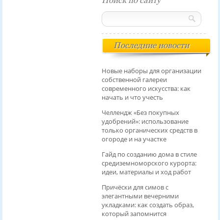
Поиск по сайту
Последние новости
Новые наборы для организации
собственной галереи
современного искусства: как
начать и что учесть
Челлендж «Без покупных
удобрений»: использование
только органических средств в
огороде и на участке
Гайд по созданию дома в стиле
средиземноморского курорта:
идеи, материалы и ход работ
Причёски для симов с
элегантными вечерними
укладками: как создать образ,
который запомнится