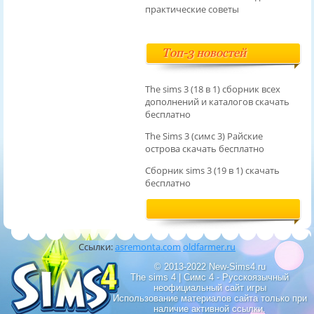
практические советы
Топ-3 новостей
The sims 3 (18 в 1) сборник всех
дополнений и каталогов скачать
бесплатно
The Sims 3 (симс 3) Райские
острова скачать бесплатно
Сборник sims 3 (19 в 1) скачать
бесплатно
Ссылки:
asremonta.com
oldfarmer.ru
© 2013-2022 New-Sims4.ru
The sims 4 | Симс 4 - Русскоязычный
неофициальный сайт игры
Использование материалов сайта только при
наличие активной ссылки.