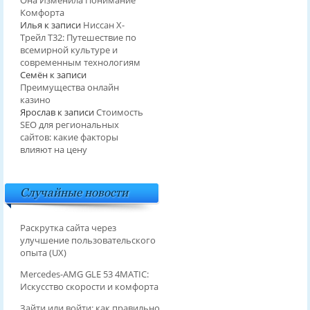
Она Изменила Понимание
Комфорта
Илья
к записи
Ниссан Х-
Трейл T32: Путешествие по
всемирной культуре и
современным технологиям
Семён
к записи
Преимущества онлайн
казино
Ярослав
к записи
Стоимость
SEO для региональных
сайтов: какие факторы
влияют на цену
Случайные новости
Раскрутка сайта через
улучшение пользовательского
опыта (UX)
Mercedes-AMG GLE 53 4MATIC:
Искусство скорости и комфорта
Зайти или войти: как правильно