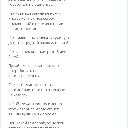
говорить и не ошибиться
Тычковые деревянные ножи:
инструмент с множеством
применений и неожиданными
возможностями
Как правильно запекать курицу в
духовке: грудкой вверх или вниз?
Как и где можно поиграть Brawl
Stars?
Лукойл и еда на заправке: что
попробовать на
автопутешествии?
Самые большие легковые
автомобили: простор и комфорт
на колесах
Тебойл 5W40: Почему именно
этот моторное масло станет
вашим лучшим выбором?
При какой температуре носить