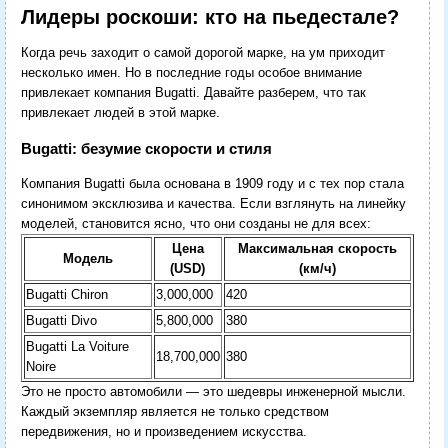
Лидеры роскоши: кто на пьедестале?
Когда речь заходит о самой дорогой марке, на ум приходит
несколько имен. Но в последние годы особое внимание
привлекает компания Bugatti. Давайте разберем, что так
привлекает людей в этой марке.
Bugatti: безумие скорости и стиля
Компания Bugatti была основана в 1909 году и с тех пор стала
синонимом эксклюзива и качества. Если взглянуть на линейку
моделей, становится ясно, что они созданы не для всех:
Цена
Максимальная скорость
Модель
(USD)
(км/ч)
Bugatti Chiron
3,000,000
420
Bugatti Divo
5,800,000
380
Bugatti La Voiture
18,700,000
380
Noire
Это не просто автомобили — это шедевры инженерной мысли.
Каждый экземпляр является не только средством
передвижения, но и произведением искусства.