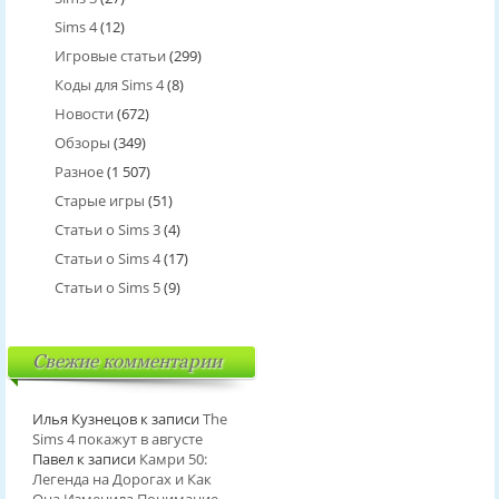
Sims 4
(12)
Игровые статьи
(299)
Коды для Sims 4
(8)
Новости
(672)
Обзоры
(349)
Разное
(1 507)
Старые игры
(51)
Статьи о Sims 3
(4)
Статьи о Sims 4
(17)
Статьи о Sims 5
(9)
Свежие комментарии
Илья Кузнецов
к записи
The
Sims 4 покажут в августе
Павел
к записи
Камри 50:
Легенда на Дорогах и Как