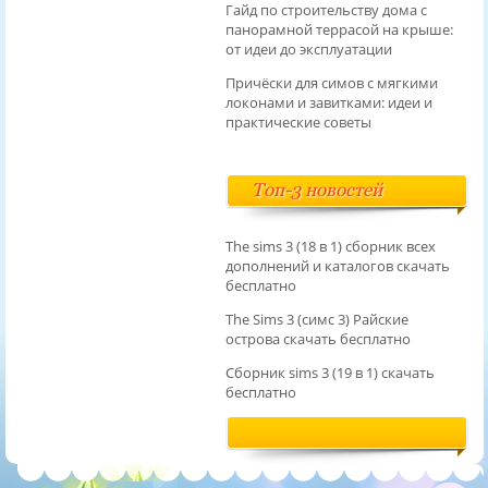
Гайд по строительству дома с
панорамной террасой на крыше:
от идеи до эксплуатации
Причёски для симов с мягкими
локонами и завитками: идеи и
практические советы
Топ-3 новостей
The sims 3 (18 в 1) сборник всех
дополнений и каталогов скачать
бесплатно
The Sims 3 (симс 3) Райские
острова скачать бесплатно
Сборник sims 3 (19 в 1) скачать
бесплатно