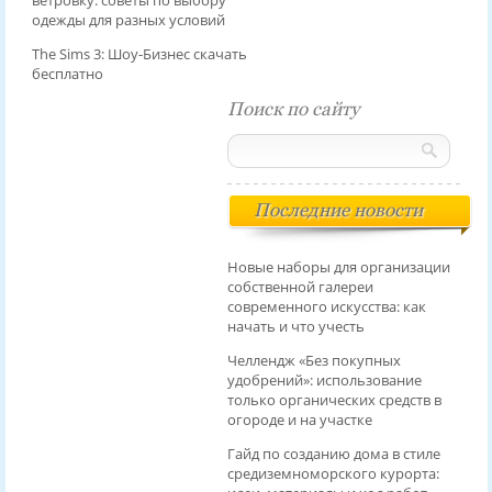
ветровку: советы по выбору
одежды для разных условий
The Sims 3: Шоу-Бизнес скачать
бесплатно
Поиск по сайту
Последние новости
Новые наборы для организации
собственной галереи
современного искусства: как
начать и что учесть
Челлендж «Без покупных
удобрений»: использование
только органических средств в
огороде и на участке
Гайд по созданию дома в стиле
средиземноморского курорта: