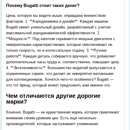
Почему Bugatti стоит таких денег?
Цена, которую вы видите выше, оправдана множеством
факторов: 1. **Аэродинамика и дизайн**: Каждая машина
Bugatti имеет уникальный дизайн, разработанный с учетом
максимальной аэродинамической эффективности. 2.
**Мощность**: Под капотом скрываются мощные двигатели с
невероятными характеристиками, которые обеспечивают не
только скорость, но и колоссальную отдачу. 3. **Ручная
работа**: Каждая деталь собирается вручную, что добавляет
дополнительные часы труда и, соответственно, повышает цену.
4. **Эксклюзивность**: Большинство моделей выпускаются в
ограниченных сериях, что делает их невероятно желанными
для коллекционеров. Хочется чего-то особенного? Bugatti —
это тот бренд, который может предложить вам именно это.
Чем отличаются другие дорогие
марки?
Конечно, Bugatti — не единственная марка, которая привлекает
внимание своим уровнем цен. Есть еще несколько
производителей, которые заслуживают упоминания: