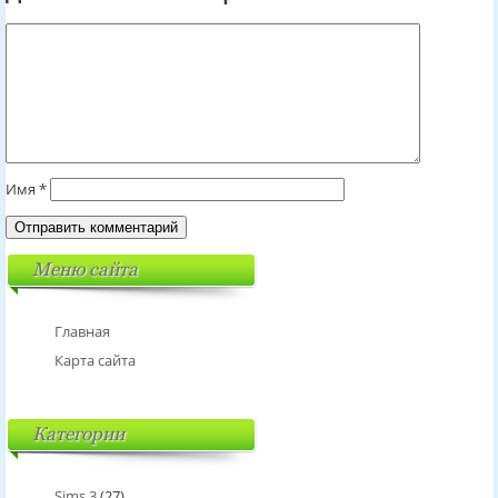
Имя
*
Меню сайта
Главная
Карта сайта
Категории
Sims 3
(27)