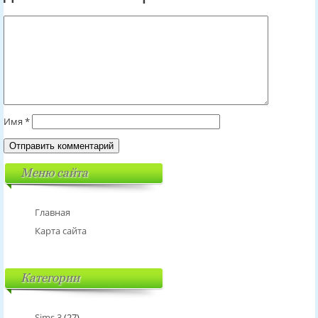
Имя
*
Меню сайта
Главная
Карта сайта
Категории
Sims 3
(27)