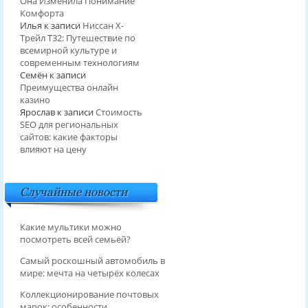
Она Изменила Понимание
Комфорта
Илья
к записи
Ниссан Х-
Трейл T32: Путешествие по
всемирной культуре и
современным технологиям
Семён
к записи
Преимущества онлайн
казино
Ярослав
к записи
Стоимость
SEO для региональных
сайтов: какие факторы
влияют на цену
Случайные новости
Какие мультики можно
посмотреть всей семьёй?
Самый роскошный автомобиль в
мире: мечта на четырёх колесах
Коллекционирование почтовых
марок: особенности