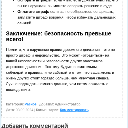
Оспорьте штрафы:
если у вас есть доказательства, что
вы не нарушали, вы можете оспорить решение в суде.
Оплатите штраф:
если вы не собираетесь оспаривать,
заплатите штраф вовремя, чтобы избежать дальнейших
санкций.
Заключение: безопасность превыше
всего!
Помните, что нарушение правил дорожного движения – это не
просто штраф и недовольство. Это может «отразиться» на
вашей безопасности и безопасности других участников
дорожного движения. Поэтому будьте внимательны,
соблюдайте правила, и не забывайте о том, что ваша жизнь и
жизнь других стоят гораздо больше, чем минутная спешка.
Лучше подождать немного дольше, чем потом сожалеть о
последствиях.
Категория:
Разное
| Добавил: Администратор
Дата:
03.09.2024
| Комментарии:
Комментировать
Добавить комментарий