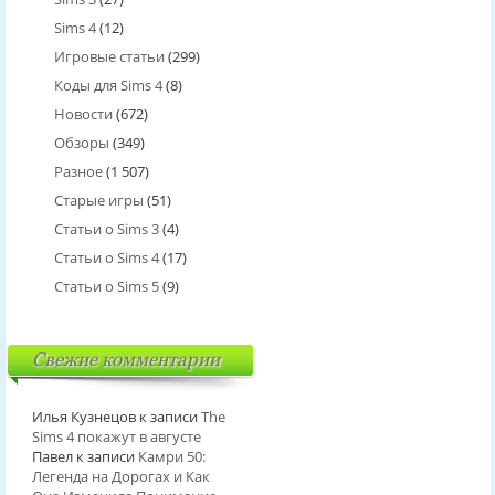
Sims 4
(12)
Игровые статьи
(299)
Коды для Sims 4
(8)
Новости
(672)
Обзоры
(349)
Разное
(1 507)
Старые игры
(51)
Статьи о Sims 3
(4)
Статьи о Sims 4
(17)
Статьи о Sims 5
(9)
Свежие комментарии
Илья Кузнецов
к записи
The
Sims 4 покажут в августе
Павел
к записи
Камри 50:
Легенда на Дорогах и Как