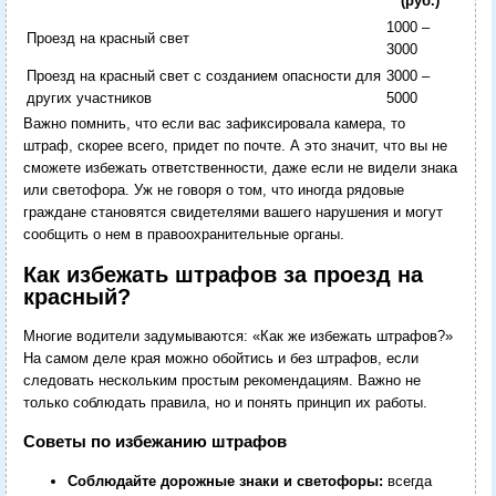
(руб.)
1000 –
Проезд на красный свет
3000
Проезд на красный свет с созданием опасности для
3000 –
других участников
5000
Важно помнить, что если вас зафиксировала камера, то
штраф, скорее всего, придет по почте. А это значит, что вы не
сможете избежать ответственности, даже если не видели знака
или светофора. Уж не говоря о том, что иногда рядовые
граждане становятся свидетелями вашего нарушения и могут
сообщить о нем в правоохранительные органы.
Как избежать штрафов за проезд на
красный?
Многие водители задумываются: «Как же избежать штрафов?»
На самом деле края можно обойтись и без штрафов, если
следовать нескольким простым рекомендациям. Важно не
только соблюдать правила, но и понять принцип их работы.
Советы по избежанию штрафов
Соблюдайте дорожные знаки и светофоры:
всегда