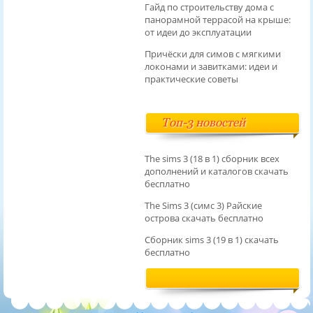
Гайд по строительству дома с
панорамной террасой на крыше:
от идеи до эксплуатации
Причёски для симов с мягкими
локонами и завитками: идеи и
практические советы
Топ-3 новостей
The sims 3 (18 в 1) сборник всех
дополнений и каталогов скачать
бесплатно
The Sims 3 (симс 3) Райские
острова скачать бесплатно
Сборник sims 3 (19 в 1) скачать
бесплатно