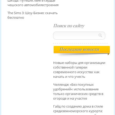
Шкода: Путешествие в сердце
чешского автомобилестроения
The Sims 3: Шоу-Бизнес скачать
бесплатно
Поиск по сайту
Последние новости
Новые наборы для организации
собственной галереи
современного искусства: как
начать и что учесть
Челлендж «Без покупных
удобрений»: использование
только органических средств в
огороде и на участке
Гайд по созданию дома в стиле
средиземноморского курорта: