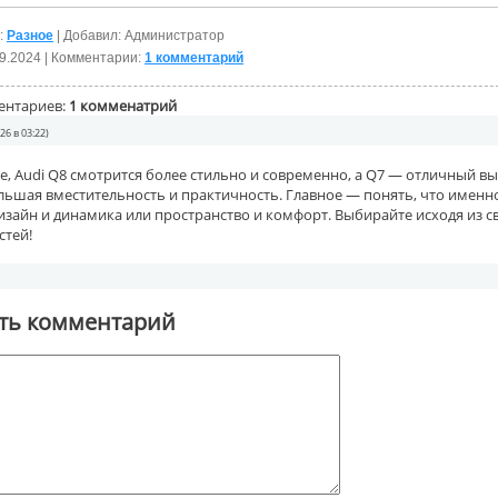
:
Разное
| Добавил: Администратор
9.2024
| Комментарии:
1 комментарий
ентариев:
1 комменатрий
26 в 03:22)
е, Audi Q8 смотрится более стильно и современно, а Q7 — отличный вы
ьшая вместительность и практичность. Главное — понять, что именно
изайн и динамика или пространство и комфорт. Выбирайте исходя из с
стей!
ть комментарий