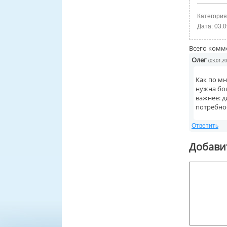
Категория
Дата:
03.0
Всего комм
Олег
(03.01.20
Как по мн
нужна бол
важнее: д
потребно
Ответить
Добави