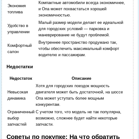
Компактные автомобили всегда экономичнее,
Экономия
и Опа может похвастаться хорошей
топлива
экономичностью.
Малый размер модели делает ее идеальной
Удобство в
для городских условий — парковка и
управлении
маневрирование не будут проблемой.
Внутреннее пространство продумано так,
Комфортный
чтобы обеспечить максимальный комфорт
салон
водителю и пассажирам.
Недостатки
Недостаток
Описание
Хотя для городских поездок мощность
Невысокая
двигателя может быть достаточной, на шоссе
динамика
Опа может уступать более мощным
конкурентам.
Ограниченный
С учетом того, что модель не так популярна,
выбор
возможно, сложнее будет найти некоторые
запчастей
запчасти.
Советы по покупке: На что обратить