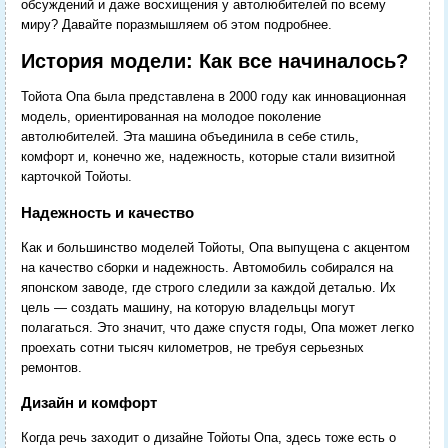
обсуждений и даже восхищения у автолюбителей по всему
миру? Давайте поразмышляем об этом подробнее.
История модели: Как все начиналось?
Тойота Опа была представлена в 2000 году как инновационная
модель, ориентированная на молодое поколение
автолюбителей. Эта машина объединила в себе стиль,
комфорт и, конечно же, надежность, которые стали визитной
карточкой Тойоты.
Надежность и качество
Как и большинство моделей Тойоты, Опа выпущена с акцентом
на качество сборки и надежность. Автомобиль собирался на
японском заводе, где строго следили за каждой деталью. Их
цель — создать машину, на которую владельцы могут
полагаться. Это значит, что даже спустя годы, Опа может легко
проехать сотни тысяч километров, не требуя серьезных
ремонтов.
Дизайн и комфорт
Когда речь заходит о дизайне Тойоты Опа, здесь тоже есть о