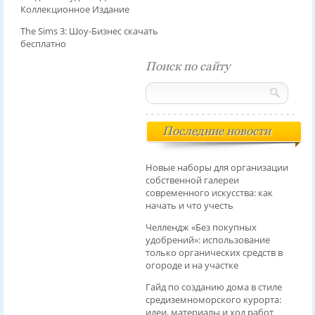
Коллекционное Издание
The Sims 3: Шоу-Бизнес скачать
бесплатно
Поиск по сайту
Последние новости
Новые наборы для организации
собственной галереи
современного искусства: как
начать и что учесть
Челлендж «Без покупных
удобрений»: использование
только органических средств в
огороде и на участке
Гайд по созданию дома в стиле
средиземноморского курорта:
идеи, материалы и ход работ