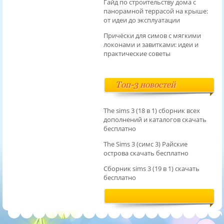
Гайд по строительству дома с
панорамной террасой на крыше:
от идеи до эксплуатации
Причёски для симов с мягкими
локонами и завитками: идеи и
практические советы
Топ-3 новостей
The sims 3 (18 в 1) сборник всех
дополнений и каталогов скачать
бесплатно
The Sims 3 (симс 3) Райские
острова скачать бесплатно
Сборник sims 3 (19 в 1) скачать
бесплатно