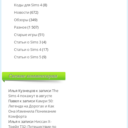
Коды для Sims 4
(8)
Новости
(672)
Обзоры
(349)
Разное
(1 507)
Старые игры
(51)
Статьи о Sims 3
(4)
Статьи о Sims 4
(17)
Статьи о Sims 5
(9)
Свежие комментарии
Илья Кузнецов
к записи
The
Sims 4 покажут в августе
Павел
к записи
Камри 50:
Легенда на Дорогах и Как
Она Изменила Понимание
Комфорта
Илья
к записи
Ниссан Х-
Трейл T32: Путешествие по