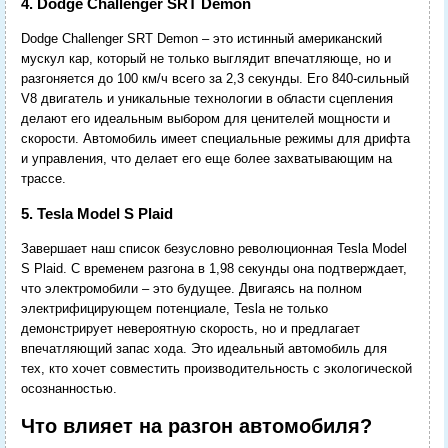
4. Dodge Challenger SRT Demon
Dodge Challenger SRT Demon – это истинный американский
мускул кар, который не только выглядит впечатляюще, но и
разгоняется до 100 км/ч всего за 2,3 секунды. Его 840-сильный
V8 двигатель и уникальные технологии в области сцепления
делают его идеальным выбором для ценителей мощности и
скорости. Автомобиль имеет специальные режимы для дрифта
и управления, что делает его еще более захватывающим на
трассе.
5. Tesla Model S Plaid
Завершает наш список безусловно революционная Tesla Model
S Plaid. С временем разгона в 1,98 секунды она подтверждает,
что электромобили – это будущее. Двигаясь на полном
электрифицирующем потенциале, Tesla не только
демонстрирует невероятную скорость, но и предлагает
впечатляющий запас хода. Это идеальный автомобиль для
тех, кто хочет совместить производительность с экологической
осознанностью.
Что влияет на разгон автомобиля?