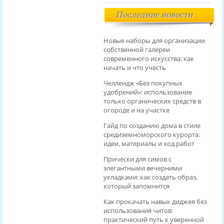
Последние новости
Новые наборы для организации
собственной галереи
современного искусства: как
начать и что учесть
Челлендж «Без покупных
удобрений»: использование
только органических средств в
огороде и на участке
Гайд по созданию дома в стиле
средиземноморского курорта:
идеи, материалы и ход работ
Причёски для симов с
элегантными вечерними
укладками: как создать образ,
который запомнится
Как прокачать навык диджея без
использования читов:
практический путь к уверенной