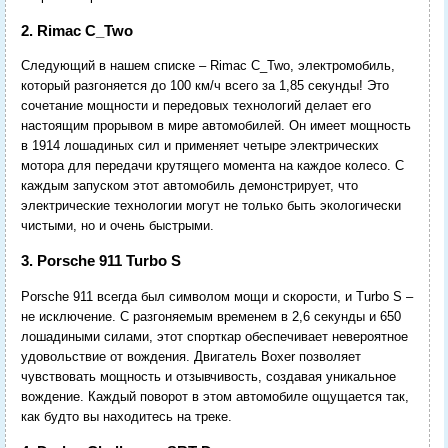
2. Rimac C_Two
Следующий в нашем списке – Rimac C_Two, электромобиль,
который разгоняется до 100 км/ч всего за 1,85 секунды! Это
сочетание мощности и передовых технологий делает его
настоящим прорывом в мире автомобилей. Он имеет мощность
в 1914 лошадиных сил и применяет четыре электрических
мотора для передачи крутящего момента на каждое колесо. С
каждым запуском этот автомобиль демонстрирует, что
электрические технологии могут не только быть экологически
чистыми, но и очень быстрыми.
3. Porsche 911 Turbo S
Porsche 911 всегда был символом мощи и скорости, и Turbo S –
не исключение. С разгоняемым временем в 2,6 секунды и 650
лошадиными силами, этот спорткар обеспечивает невероятное
удовольствие от вождения. Двигатель Boxer позволяет
чувствовать мощность и отзывчивость, создавая уникальное
вождение. Каждый поворот в этом автомобиле ощущается так,
как будто вы находитесь на треке.