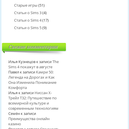
Старые игры
(51)
Статьи о Sims 3
(4)
Статьи о Sims 4
(17)
Статьи о Sims 5
(9)
Свежие комментарии
Илья Кузнецов
к записи
The
Sims 4 покажут в августе
Павел
к записи
Камри 50:
Легенда на Дорогах и Как
Она Изменила Понимание
Комфорта
Илья
к записи
Ниссан Х-
Трейл T32: Путешествие по
всемирной культуре и
современным технологиям
Семён
к записи
Преимущества онлайн
казино