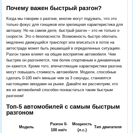
Почему важен быстрый разгон?
Когда мы говорим о разгоне, многие могут подумать, что это
только фокус для гонщиков или зрелищная характеристика для
автошоу. Но на самом деле, быстрый разгон – это не только о
скорости. Это о безопасности. Возможность быстро обогнать
медленно движущийся транспорт или вписаться в поток на
автостраде может быть решающей в определенных ситуациях.
Разгон также влияет на общее восприятие автомобиля. Чем
быстрее он разгоняется, тем более спортивным и динамичным
он кажется. Кроме того, впечатляющие характеристики разгона
могут повышать стоимость автомобиля. Модели, способные
сделать 0-100 км/ч меньше чем за 3 секунды, становятся
настоящими звездами на рынке. Давайте же рассмотрим, кто
же из автомобилей способен похвастаться таким быстрым
разгоном!
Топ-5 автомобилей с самым быстрым
разгоном
Разгон 0-
Мощность
Модель
Тип двигателя
100 км/ч
(л.с.)