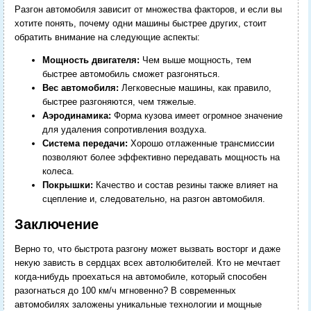
Разгон автомобиля зависит от множества факторов, и если вы
хотите понять, почему одни машины быстрее других, стоит
обратить внимание на следующие аспекты:
Мощность двигателя:
Чем выше мощность, тем
быстрее автомобиль сможет разгоняться.
Вес автомобиля:
Легковесные машины, как правило,
быстрее разгоняются, чем тяжелые.
Аэродинамика:
Форма кузова имеет огромное значение
для удаления сопротивления воздуха.
Система передачи:
Хорошо отлаженные трансмиссии
позволяют более эффективно передавать мощность на
колеса.
Покрышки:
Качество и состав резины также влияет на
сцепление и, следовательно, на разгон автомобиля.
Заключение
Верно то, что быстрота разгону может вызвать восторг и даже
некую зависть в сердцах всех автолюбителей. Кто не мечтает
когда-нибудь проехаться на автомобиле, который способен
разогнаться до 100 км/ч мгновенно? В современных
автомобилях заложены уникальные технологии и мощные