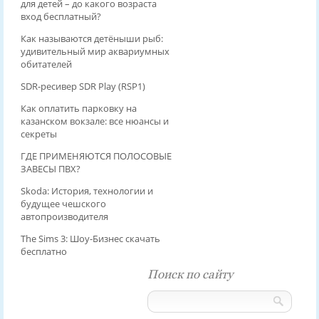
для детей – до какого возраста
вход бесплатный?
Как называются детёныши рыб:
удивительный мир аквариумных
обитателей
SDR-ресивер SDR Play (RSP1)
Как оплатить парковку на
казанском вокзале: все нюансы и
секреты
ГДЕ ПРИМЕНЯЮТСЯ ПОЛОСОВЫЕ
ЗАВЕСЫ ПВХ?
Skoda: История, технологии и
будущее чешского
автопроизводителя
The Sims 3: Шоу-Бизнес скачать
бесплатно
Поиск по сайту