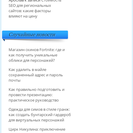
Ярослав
к записи
Стоимость
SEO для региональных
сайтов: какие факторы
влияют на цену
Случайные новости
Магазин скинов Fortnite: где и
как получить уникальные
облики для персонажей?
Как удалить в майле
сохраненный адрес и пароль
почты
Как правильно подготовить и
провести презентацию:
практическое руководство
Одежда для симов в стиле гранж:
как создать бунтарский гардероб
для виртуальных персонажей
Цирк Никулина: приключение