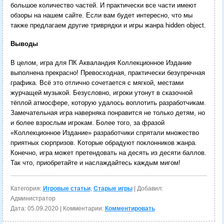
большое количество частей. И практически все части имеют
обзоры на нашем сайте. Если вам будет интересно, что мы
также предлагаем другие триврядки и игры жанра hidden object.
Выводы
В целом, игра для ПК Акваландия Коллекционное Издание
выполнена прекрасно! Превосходная, практически безупречная
графика. Всё это отлично сочетается с мягкой, местами
журчащей музыкой. Безусловно, игроки утонут в сказочной
тёплой атмосфере, которую удалось воплотить разработчикам.
Замечательная игра наверняка понравится не только детям, но
и более взрослым игрокам. Более того, за фразой
«Коллекционное Издание» разработчики спрятали множество
приятных сюрпризов. Которые обрадуют поклонников жанра.
Конечно, игра может претендовать на десять из десяти баллов.
Так что, приобретайте и наслаждайтесь каждым мигом!
Категория:
Игровые статьи
,
Старые игры
| Добавил:
Администратор
Дата:
05.09.2020
| Комментарии:
Комментировать