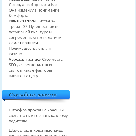
Легенда на Дорогах и Как
Она Изменила Понимание
Комфорта
Илья
к записи
Ниссан Х-
Трейл T32: Путешествие по
всемирной культуре и
современным технологиям
Семён
к записи
Преимущества онлайн
казино
Ярослав
к записи
Стоимость
SEO для региональных
сайтов: какие факторы
влияют на цену
Случайные новости
Штраф за проезд на красный
свет: что нужно знать каждому
водителю
Шайбы оцинкованные: виды,
характеристики и применение