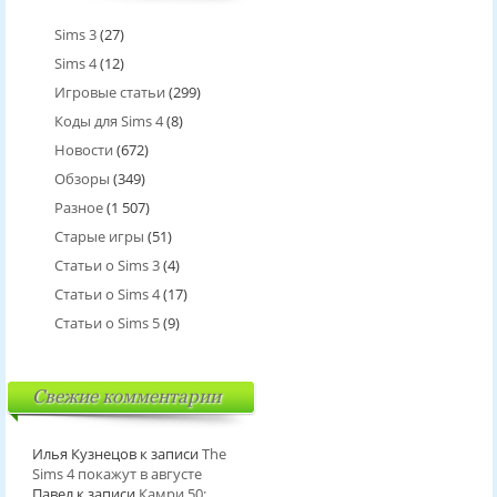
Sims 3
(27)
Sims 4
(12)
Игровые статьи
(299)
Коды для Sims 4
(8)
Новости
(672)
Обзоры
(349)
Разное
(1 507)
Старые игры
(51)
Статьи о Sims 3
(4)
Статьи о Sims 4
(17)
Статьи о Sims 5
(9)
Свежие комментарии
Илья Кузнецов
к записи
The
Sims 4 покажут в августе
Павел
к записи
Камри 50: