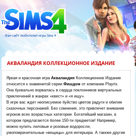
АКВАЛАНДИЯ КОЛЛЕКЦИОННОЕ ИЗДАНИЕ
Яркая и красочная игра
Акваландия
Коллекционное Издание
относится к знаменитой серии
Фишдом
от компании Playrix.
Она буквально ворвалась в сердца поклонников виртуальных
приключений в жанрах «квест» и «я ищу».
В игре вас ждет неописуемое буйство цветов радуги и обилие
сказочных персонажей. Без сомнения, это привлечет внимание
игроков всех возрастных категории. Богатейший магазин, в
котором предлагаются более 150-ти предметов! Например,
можно купить лиловые и розовые водоросли,
умопомрачительные «вещицы» для интерьера. А таккже другие