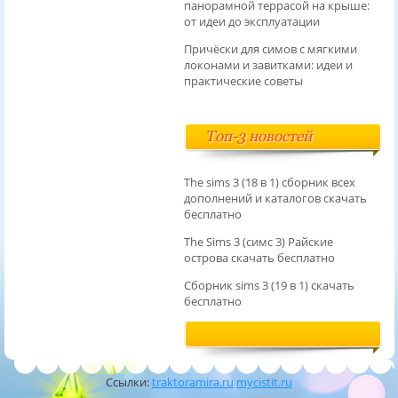
панорамной террасой на крыше:
от идеи до эксплуатации
Причёски для симов с мягкими
локонами и завитками: идеи и
практические советы
Топ-3 новостей
The sims 3 (18 в 1) сборник всех
дополнений и каталогов скачать
бесплатно
The Sims 3 (симс 3) Райские
острова скачать бесплатно
Сборник sims 3 (19 в 1) скачать
бесплатно
Ссылки:
traktoramira.ru
mycistit.ru