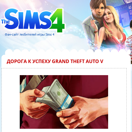
ДОРОГА К УСПЕХУ GRAND THEFT AUTO V