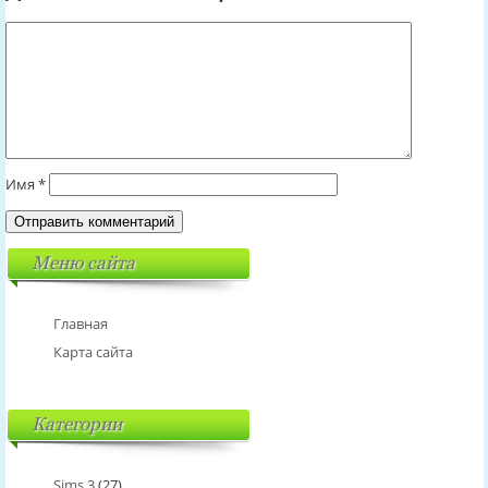
Имя
*
Меню сайта
Главная
Карта сайта
Категории
Sims 3
(27)