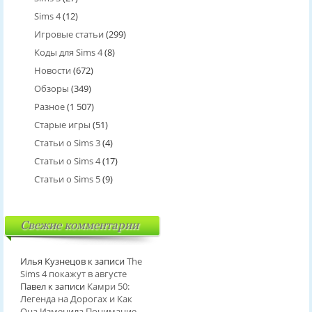
Sims 4
(12)
Игровые статьи
(299)
Коды для Sims 4
(8)
Новости
(672)
Обзоры
(349)
Разное
(1 507)
Старые игры
(51)
Статьи о Sims 3
(4)
Статьи о Sims 4
(17)
Статьи о Sims 5
(9)
Свежие комментарии
Илья Кузнецов
к записи
The
Sims 4 покажут в августе
Павел
к записи
Камри 50:
Легенда на Дорогах и Как
Она Изменила Понимание