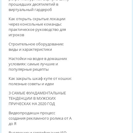
прошедших десятилетий в
виртуальный гардероб
Как открыть скрытые локации
через консольные команды:
практическое руководство для
игроков
Строительное оборудование:
виды и характеристики
Настойки на водке в домашних
условиях: самые лучшие и
популярные рецепты
Как закрыть шкаф купе от кошки:
полезные советы и идеи
3 САМЫЕ ФУНДАМЕНТАЛЬНЫЕ
ТЕНДЕНЦИИ В МУЖСКИХ
ПРИЧЕСКАХ НА 2020 ГОД
Видеопродакшн процесс
создания рекламного ролика от А
до Я
Внедрение и сертификация ISO