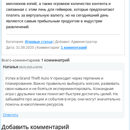
миллионов копий, а также огромное количество контента и
связанная с этим лень для геймеров, которые предпочитают
платить за виртуальную валюту, но на сегодняшний день
являются самым прибыльным продуктом в индустрии
развлечений.
Категория:
Игровые статьи
| Добавил: Администратор
Дата:
31.08.2020
| Комментарии:
1 комментарий
Всего комментариев:
1 комменатрий
Наталья
(08.03.2025 в 09:50)
Успех в Grand Theft Auto V приходит через терпение и
планирование. Важно правильно выбирать миссии, развивать
свои навыки и не бояться экспериментировать. Командная
игра с друзьями также помогает быстрее достигать целей. Не
забывайте про акции и события в игре, они могут значительно
помочь в накоплении ресурсов.
Ответить
Добавить комментарий