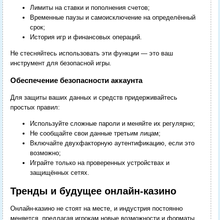
Лимиты на ставки и пополнения счетов;
Временные паузы и самоисключение на определённый
срок;
История игр и финансовых операций.
Не стесняйтесь использовать эти функции — это ваш
инструмент для безопасной игры.
Обеспечение безопасности аккаунта
Для защиты ваших данных и средств придерживайтесь
простых правил:
Используйте сложные пароли и меняйте их регулярно;
Не сообщайте свои данные третьим лицам;
Включайте двухфакторную аутентификацию, если это
возможно;
Играйте только на проверенных устройствах и
защищённых сетях.
Тренды и будущее онлайн-казино
Онлайн-казино не стоят на месте, и индустрия постоянно
меняется, предлагая игрокам новые возможности и форматы.