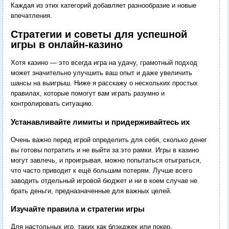
Каждая из этих категорий добавляет разнообразие и новые
впечатления.
Стратегии и советы для успешной
игры в онлайн-казино
Хотя казино — это всегда игра на удачу, грамотный подход
может значительно улучшить ваш опыт и даже увеличить
шансы на выигрыш. Ниже я расскажу о нескольких простых
правилах, которые помогут вам играть разумно и
контролировать ситуацию.
Устанавливайте лимиты и придерживайтесь их
Очень важно перед игрой определить для себя, сколько денег
вы готовы потратить и не выйти за это рамки. Игры в казино
могут завлечь, и проигрывая, можно попытаться отыграться,
что часто приводит к ещё большим потерям. Лучше всего
заводить отдельный игровой бюджет и ни в коем случае не
брать деньги, предназначенные для важных целей.
Изучайте правила и стратегии игры
Для настольных игр, таких как блэкджек или покер,