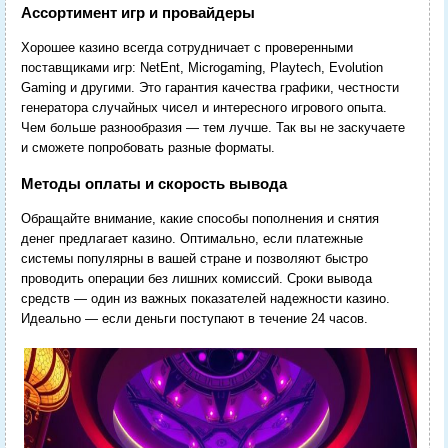
Ассортимент игр и провайдеры
Хорошее казино всегда сотрудничает с проверенными
поставщиками игр: NetEnt, Microgaming, Playtech, Evolution
Gaming и другими. Это гарантия качества графики, честности
генератора случайных чисел и интересного игрового опыта.
Чем больше разнообразия — тем лучше. Так вы не заскучаете
и сможете попробовать разные форматы.
Методы оплаты и скорость вывода
Обращайте внимание, какие способы пополнения и снятия
денег предлагает казино. Оптимально, если платежные
системы популярны в вашей стране и позволяют быстро
проводить операции без лишних комиссий. Сроки вывода
средств — один из важных показателей надежности казино.
Идеально — если деньги поступают в течение 24 часов.