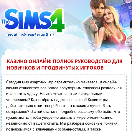
КАЗИНО ОНЛАЙН: ПОЛНОЕ РУКОВОДСТВО ДЛЯ
НОВИЧКОВ И ПРОДВИНУТЫХ ИГРОКОВ
Сегодня мир азартных игр стремительно меняется, и онлайн-
казино становится все более популярным способом развлечься
и испытать удачу. Но что стоит за этим виртуальным
увлечением? Как выбрать надежное казино? Какие игры
действительно стоит попробовать, а с какими лучше быть
осторожнее? В этой статье я подробно расскажу обо всём, что
нужно знать, чтобы уверенно шагать в мире онлайн-казино,
независимо от вашего опыта.
Мы разберём основные понятия,
познакомимся с ключевыми особенностями, а также