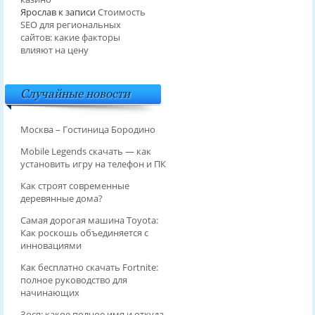
Ярослав
к записи
Стоимость
SEO для региональных
сайтов: какие факторы
влияют на цену
Случайные новости
Москва – Гостиница Бородино
Mobile Legends скачать — как
установить игру на телефон и ПК
Как строят современные
деревянные дома?
Самая дорогая машина Toyota:
Как роскошь объединяется с
инновациями
Как бесплатно скачать Fortnite:
полное руководство для
начинающих
Зося: какое полное имя и откуда