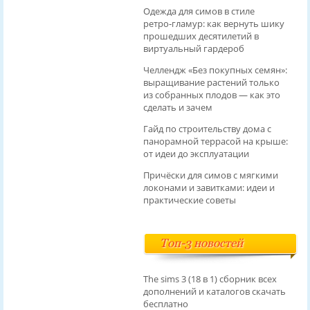
Одежда для симов в стиле
ретро‑гламур: как вернуть шику
прошедших десятилетий в
виртуальный гардероб
Челлендж «Без покупных семян»:
выращивание растений только
из собранных плодов — как это
сделать и зачем
Гайд по строительству дома с
панорамной террасой на крыше:
от идеи до эксплуатации
Причёски для симов с мягкими
локонами и завитками: идеи и
практические советы
Топ-3 новостей
The sims 3 (18 в 1) сборник всех
дополнений и каталогов скачать
бесплатно