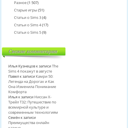
Разное
(1 507)
Старые игры
(51)
Статьи о Sims 3
(4)
Статьи о Sims 4
(17)
Статьи о Sims 5
(9)
Свежие комментарии
Илья Кузнецов
к записи
The
Sims 4 покажут в августе
Павел
к записи
Камри 50:
Легенда на Дорогах и Как
Она Изменила Понимание
Комфорта
Илья
к записи
Ниссан Х-
Трейл T32: Путешествие по
всемирной культуре и
современным технологиям
Семён
к записи
Преимущества онлайн
казино