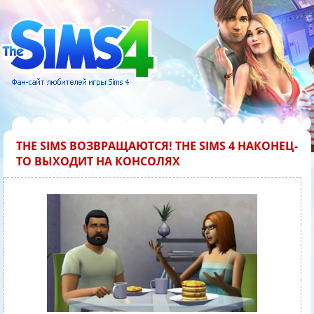
THE SIMS ВОЗВРАЩАЮТСЯ! THE SIMS 4 НАКОНЕЦ-
ТО ВЫХОДИТ НА КОНСОЛЯХ