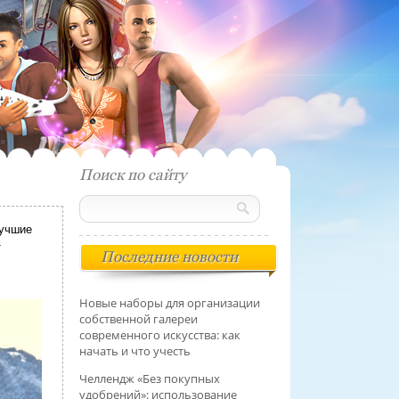
Поиск по сайту
лучшие
т
Последние новости
Новые наборы для организации
собственной галереи
современного искусства: как
начать и что учесть
Челлендж «Без покупных
удобрений»: использование