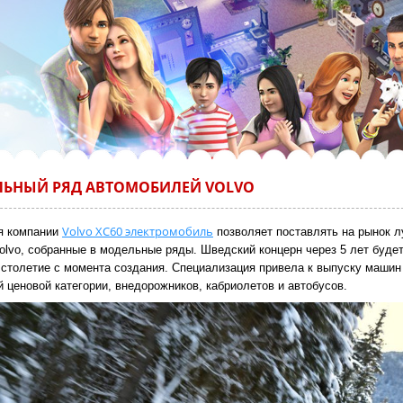
ЬНЫЙ РЯД АВТОМОБИЛЕЙ VOLVO
Volvo XC60 электромобиль
я компании
позволяет поставлять на рынок 
olvo, собранные в модельные ряды. Шведский концерн через 5 лет буде
 столетие с момента создания. Специализация привела к выпуску машин
 ценовой категории, внедорожников, кабриолетов и автобусов.