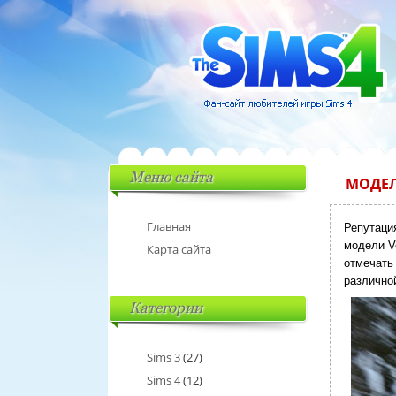
Меню сайта
МОДЕЛ
Главная
Репутаци
модели V
Карта сайта
отмечать
различной
Категории
Sims 3
(27)
Sims 4
(12)