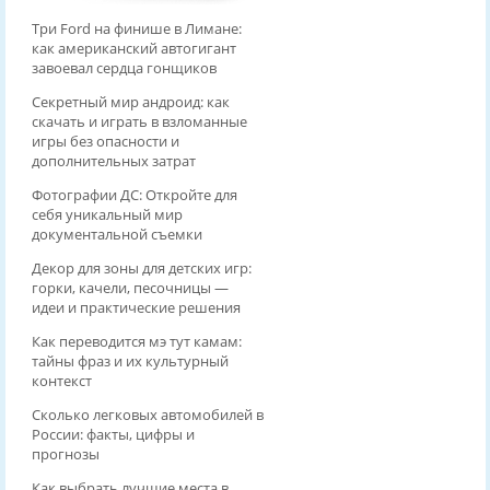
Три Ford на финише в Лимане:
как американский автогигант
завоевал сердца гонщиков
Секретный мир андроид: как
скачать и играть в взломанные
игры без опасности и
дополнительных затрат
Фотографии ДС: Откройте для
себя уникальный мир
документальной съемки
Декор для зоны для детских игр:
горки, качели, песочницы —
идеи и практические решения
Как переводится мэ тут камам:
тайны фраз и их культурный
контекст
Сколько легковых автомобилей в
России: факты, цифры и
прогнозы
Как выбрать лучшие места в