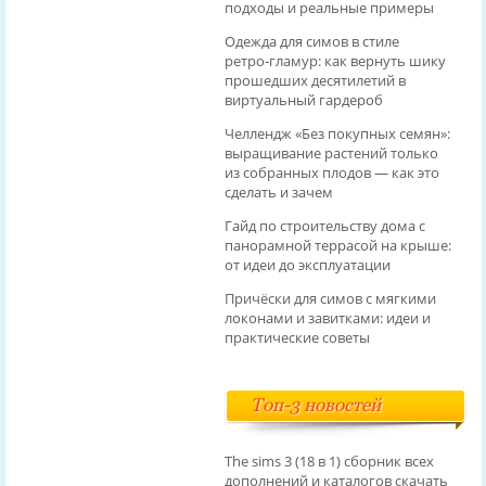
подходы и реальные примеры
Одежда для симов в стиле
ретро‑гламур: как вернуть шику
прошедших десятилетий в
виртуальный гардероб
Челлендж «Без покупных семян»:
выращивание растений только
из собранных плодов — как это
сделать и зачем
Гайд по строительству дома с
панорамной террасой на крыше:
от идеи до эксплуатации
Причёски для симов с мягкими
локонами и завитками: идеи и
практические советы
Топ-3 новостей
The sims 3 (18 в 1) сборник всех
дополнений и каталогов скачать