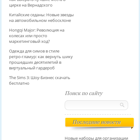
цирке на Вернадского
Китайские седаны: Новые звезды
на автомобильном небосклоне
Hongqi Major: Революция на
колесах или просто
маркетинговый ход?
Одежда для симов в стиле
ретро‑гламур: как вернуть шику
прошедших десятилетий в
виртуальный гардероб
The Sims 3: Шоу-Бизнес скачать
бесплатно
Поиск по сайту
Последние новости
Новые наборы для организации