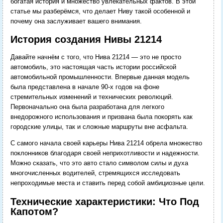
богатая история и множество увлекательных фактов. В этой
статье мы разберёмся, что делает Ниву такой особенной и
почему она заслуживает вашего внимания.
История создания Нивы 21214
Давайте начнём с того, что Нива 21214 — это не просто
автомобиль, это настоящая часть истории российской
автомобильной промышленности. Впервые данная модель
была представлена в начале 90-х годов на фоне
стремительных изменений и технических революций.
Первоначально она была разработана для легкого
внедорожного использования и призвана была покорять как
городские улицы, так и сложные маршруты вне асфальта.
С самого начала своей карьеры Нива 21214 обрела множество
поклонников благодаря своей неприхотливости и надежности.
Можно сказать, что это авто стало символом силы и духа
многочисленных водителей, стремящихся исследовать
непроходимые места и ставить перед собой амбициозные цели.
Технические характеристики: Что Под
Капотом?