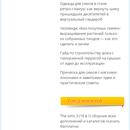
Одежда для симов в стиле
ретро‑гламур: как вернуть шику
прошедших десятилетий в
виртуальный гардероб
Челлендж «Без покупных семян»:
выращивание растений только
из собранных плодов — как это
сделать и зачем
Гайд по строительству дома с
панорамной террасой на крыше:
от идеи до эксплуатации
Причёски для симов с мягкими
локонами и завитками: идеи и
практические советы
Топ-3 новостей
The sims 3 (18 в 1) сборник всех
дополнений и каталогов скачать
бесплатно