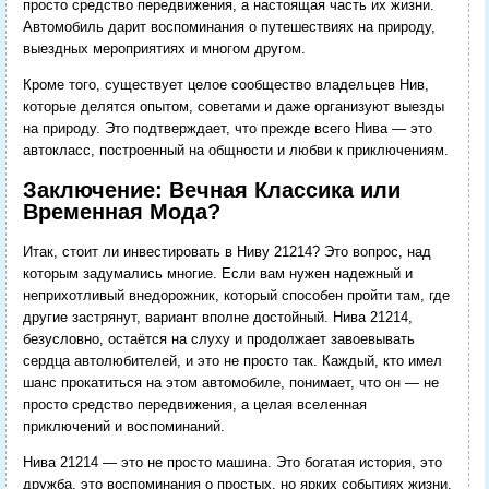
просто средство передвижения, а настоящая часть их жизни.
Автомобиль дарит воспоминания о путешествиях на природу,
выездных мероприятиях и многом другом.
Кроме того, существует целое сообщество владельцев Нив,
которые делятся опытом, советами и даже организуют выезды
на природу. Это подтверждает, что прежде всего Нива — это
автокласс, построенный на общности и любви к приключениям.
Заключение: Вечная Классика или
Временная Мода?
Итак, стоит ли инвестировать в Ниву 21214? Это вопрос, над
которым задумались многие. Если вам нужен надежный и
неприхотливый внедорожник, который способен пройти там, где
другие застрянут, вариант вполне достойный. Нива 21214,
безусловно, остаётся на слуху и продолжает завоевывать
сердца автолюбителей, и это не просто так. Каждый, кто имел
шанс прокатиться на этом автомобиле, понимает, что он — не
просто средство передвижения, а целая вселенная
приключений и воспоминаний.
Нива 21214 — это не просто машина. Это богатая история, это
дружба, это воспоминания о простых, но ярких событиях жизни.