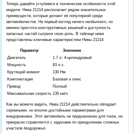
Теперь давайте углубимся в технические особенности этой
модели. Нива 21214 располагает рядом значительных
преимуществ, которые делают её популярной среди
автомобилистов. На первый взгляд ничего необычного, но
именно простота конструктивных решений и доступность
запасных частей сыграли свою роль. В таблице ниже
представлены ключевые характеристики Нивы 21214.
Параметр
Значение
Двигатель
1.7 л, 4-цилиндровый
Мощность
83 л.с.
Крутящий момент
130 Нм
Комплектация
Базовая и люкс
Привод
Полный
Максимальная скорость
130 км/ч
Как вы можете видеть, Нива 21214 действительно обладает
скромными, но вполне достойными параметрами для
внедорожника. Этот автомобиль не предназначен для гонок, но
прекрасно справляется с задачами по преодолению сложных
участков бездорожья.