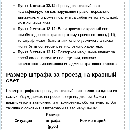
Пункт 1 статьи 12.12:
Проезд на красный свет
квалифицируется как нарушение правил дорожного
движения, что может повлечь за собой не только штраф,
но и лишение прав.
Пункт 2 статьи 12.12:
Если проезд на красный свет
привёл к дорожно-транспортному происшествию (ДТП),
то штраф может быть значительно увеличен, а также
могут быть conséquences уголовного характера.
Пункт 3 статьи 12.12:
Повторное нарушение влечет за
собой более тяжелые последствия, включая
возможность использования административного ареста.
Размер штрафа за проезд на красный
свет
Размер штрафа за проезд на красный свет является одним из
самых обсуждаемых вопросов среди водителей. Сумма
варьируется в зависимости от конкретных обстоятельств. Вот
таблица с основными штрафами за это нарушение:
Размер
Ситуация
штрафа
Комментарий
(руб.)