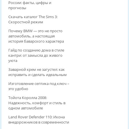
России: факты, цифры и
прогнозы
Скачать каталог The Sims 3:
Скоростной режим
Почему BMW — это не просто
автомобиль, а настоящая
история баварского характера
Гайд по созданию дома в стиле
кантри: от замысла до живого
уюта
Заварной крем не загустел: как
исправить и сделать идеальным
Изготовление септика под ключ –
это удобно
Тойота Королла 2008:
Надежность, комфорт и стиль в
одном автомобиле
Land Rover Defender 110: Икона
внедорожников в современности