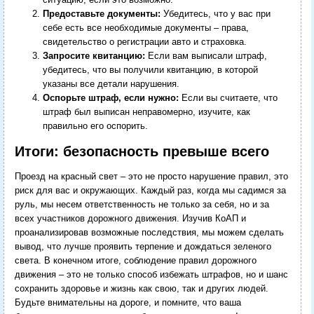
Предоставьте документы:
Убедитесь, что у вас при
себе есть все необходимые документы – права,
свидетельство о регистрации авто и страховка.
Запросите квитанцию:
Если вам выписали штраф,
убедитесь, что вы получили квитанцию, в которой
указаны все детали нарушения.
Оспорьте штраф, если нужно:
Если вы считаете, что
штраф был выписан неправомерно, изучите, как
правильно его оспорить.
Итоги: безопасность превыше всего
Проезд на красный свет – это не просто нарушение правил, это
риск для вас и окружающих. Каждый раз, когда мы садимся за
руль, мы несем ответственность не только за себя, но и за
всех участников дорожного движения. Изучив КоАП и
проанализировав возможные последствия, мы можем сделать
вывод, что лучше проявить терпение и дождаться зеленого
света. В конечном итоге, соблюдение правил дорожного
движения – это не только способ избежать штрафов, но и шанс
сохранить здоровье и жизнь как свою, так и других людей.
Будьте внимательны на дороге, и помните, что ваша