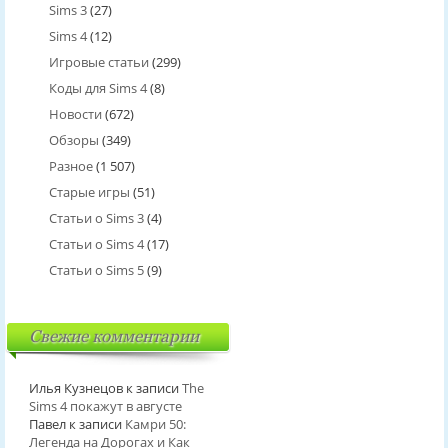
Sims 3
(27)
Sims 4
(12)
Игровые статьи
(299)
Коды для Sims 4
(8)
Новости
(672)
Обзоры
(349)
Разное
(1 507)
Старые игры
(51)
Статьи о Sims 3
(4)
Статьи о Sims 4
(17)
Статьи о Sims 5
(9)
Свежие комментарии
Илья Кузнецов
к записи
The
Sims 4 покажут в августе
Павел
к записи
Камри 50:
Легенда на Дорогах и Как