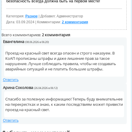
безопасность всегда должна быть на первом месте!
Категория:
Разное
| Добавил: Администратор
Дата:
03.09.2024
| Комментарии:
2 комментария
Всего комментариев:
2 комментария
Евангелина
(08.06.2026 в 06:20)
Проезд на красный свет всегда опасен и строго наказуем. В
КоАП прописаны штрафы и даже лишение прав за такое
нарушение. Лучше соблюдать правила, чтобы не создавать
аварийных ситуаций и не платить большие штрафы.
Ответить
Арина Соколова
(26.04.2026 в 06:12)
Спасибо за полезную информацию! Теперь буду внимательнее
на перекрестках и знаю, к каким последствиям может привести
проезд на красный свет.
Ответить