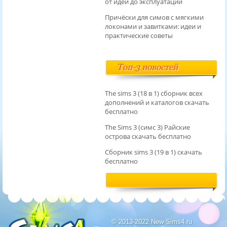
от идеи до эксплуатации
Причёски для симов с мягкими
локонами и завитками: идеи и
практические советы
Топ-3 новостей
The sims 3 (18 в 1) сборник всех
дополнений и каталогов скачать
бесплатно
The Sims 3 (симс 3) Райские
острова скачать бесплатно
Сборник sims 3 (19 в 1) скачать
бесплатно
Аккаунты inapp бесплатный общий аккаунт
Аккаунты inapp бесплатный общий аккаунт
© 2013-2022 New-Sims4.ru
.