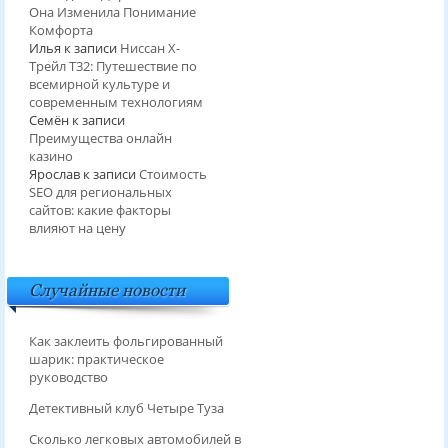
Она Изменила Понимание
Комфорта
Илья
к записи
Ниссан Х-
Трейл T32: Путешествие по
всемирной культуре и
современным технологиям
Семён
к записи
Преимущества онлайн
казино
Ярослав
к записи
Стоимость
SEO для региональных
сайтов: какие факторы
влияют на цену
Случайные новости
Как заклеить фольгированный
шарик: практическое
руководство
Детективный клуб Четыре Туза
Сколько легковых автомобилей в