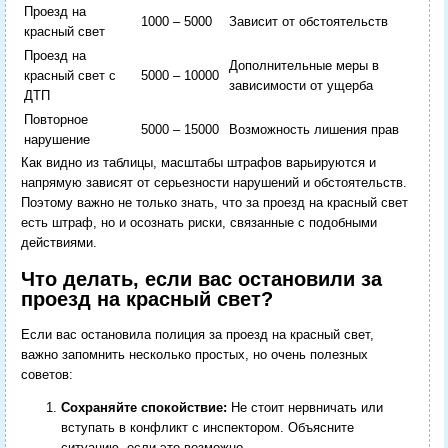
Проезд на
1000 – 5000
Зависит от обстоятельств
красный свет
Проезд на
Дополнительные меры в
красный свет с
5000 – 10000
зависимости от ущерба
ДТП
Повторное
5000 – 15000
Возможность лишения прав
нарушение
Как видно из таблицы, масштабы штрафов варьируются и
напрямую зависят от серьезности нарушений и обстоятельств.
Поэтому важно не только знать, что за проезд на красный свет
есть штраф, но и осознать риски, связанные с подобными
действиями.
Что делать, если вас остановили за
проезд на красный свет?
Если вас остановила полиция за проезд на красный свет,
важно запомнить несколько простых, но очень полезных
советов:
Сохраняйте спокойствие:
Не стоит нервничать или
вступать в конфликт с инспектором. Объясните
ситуацию, если это возможно.