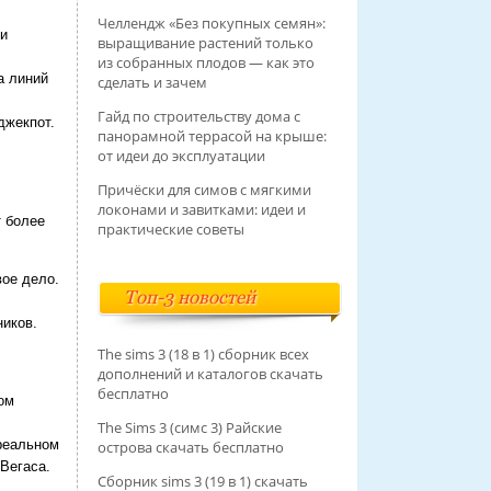
Челлендж «Без покупных семян»:
ми
выращивание растений только
из собранных плодов — как это
а линий
сделать и зачем
Гайд по строительству дома с
джекпот.
панорамной террасой на крыше:
от идеи до эксплуатации
Причёски для симов с мягкими
локонами и завитками: идеи и
т более
практические советы
вое дело.
Топ-3 новостей
ников.
The sims 3 (18 в 1) сборник всех
дополнений и каталогов скачать
бесплатно
том
The Sims 3 (симс 3) Райские
реальном
острова скачать бесплатно
Вегаса.
Сборник sims 3 (19 в 1) скачать