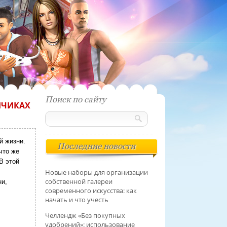
Поиск по сайту
НЧИКАХ
й жизни.
Последние новости
что же
В этой
Новые наборы для организации
собственной галереи
ни,
современного искусства: как
начать и что учесть
Челлендж «Без покупных
удобрений»: использование