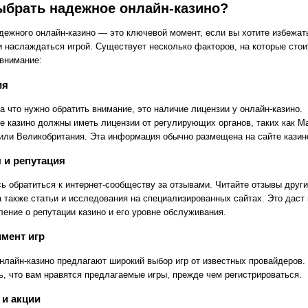
ыбрать надежное онлайн-казино?
дежного онлайн-казино — это ключевой момент, если вы хотите избежат
и наслаждаться игрой. Существует несколько факторов, на которые стои
 внимание:
ия
а что нужно обратить внимание, это наличие лицензии у онлайн-казино.
е казино должны иметь лицензии от регулирующих органов, таких как М
или Великобритания. Эта информация обычно размещена на сайте казин
 и репутация
сь обратиться к интернет-сообществу за отзывами. Читайте отзывы друг
а также статьи и исследования на специализированных сайтах. Это даст
ление о репутации казино и его уровне обслуживания.
мент игр
нлайн-казино предлагают широкий выбор игр от известных провайдеров.
ь, что вам нравятся предлагаемые игры, прежде чем регистрироваться.
и акции