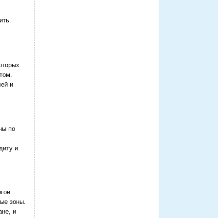
ить.
оторых
том.
лей и
ны по
диту и
гое.
ные зоны.
ане, и