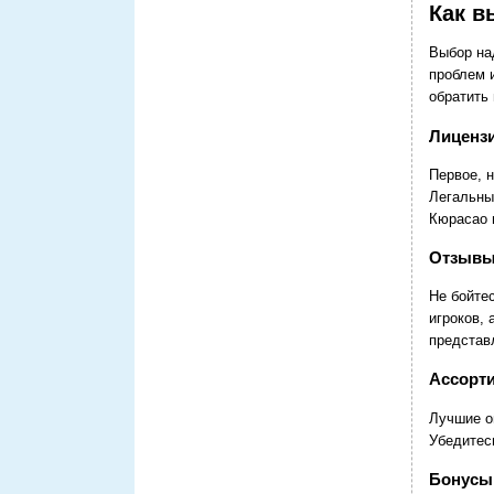
Как в
Выбор на
проблем 
обратить
Лиценз
Первое, н
Легальны
Кюрасао 
Отзывы
Не бойте
игроков, 
представ
Ассорти
Лучшие о
Убедитес
Бонусы 