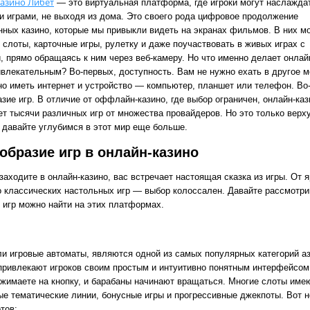
азино Либет
— это виртуальная платформа, где игроки могут наслажда
и играми, не выходя из дома. Это своего рода цифровое продолжение
нных казино, которые мы привыкли видеть на экранах фильмов. В них м
 слоты, карточные игры, рулетку и даже поучаствовать в живых играх с
, прямо обращаясь к ним через веб-камеру. Но что именно делает онлай
ивлекательным? Во-первых, доступность. Вам не нужно ехать в другое м
но иметь интернет и устройство — компьютер, планшет или телефон. Во
зие игр. В отличие от оффлайн-казино, где выбор ограничен, онлайн-каз
ет тысячи различных игр от множества провайдеров. Но это только верх
: давайте углубимся в этот мир еще больше.
образие игр в онлайн-казино
заходите в онлайн-казино, вас встречает настоящая сказка из игры. От 
о классических настольных игр — выбор колоссален. Давайте рассмотри
и игр можно найти на этих платформах.
ли игровые автоматы, являются одной из самых популярных категорий а
 привлекают игроков своим простым и интуитивно понятным интерфейсом
ажимаете на кнопку, и барабаны начинают вращаться. Многие слоты име
ые тематические линии, бонусные игры и прогрессивные джекпоты. Вот 
тов: