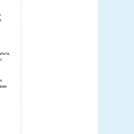
ь
т
альта,
о.
их
 вам