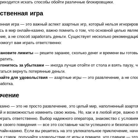
приходится искать способы обойти различные блокировщики.
ственная игра
нная игра — это важный аспект азартных игр, который нельзя игнориров
сь в мир онлайн-казино, важно помнить о том, что основной целью явля
ние, а не способ заработать деньги. Существует несколько рекомендаци
омогут вам играть ответственно:
тановите лимиты
— решите заранее, сколько денег и времени вы готов
тратить.
 гонитесь за убытками
— иногда лучше отойти от стола и взять паузу, 
таться вернуть потерянные деньги.
райте для удовольствия
— азартные игры — это развлечение, а не спо
работка.
ючение
азино — это не просто развлечение, это целый мир, наполненный азарто
й и возможностью изменить свою жизнь. Но, как и в любой игре, важно 
играть ответственно. Выбор надежного оператора, знакомство с условия
е своего поведения — все это составные части успешного и безопасного
нлайн-казино. Если вы решитесь на это увлекательное приключение, начн
х ставок, получайте удовольствие от игры и помните, что главное — эт