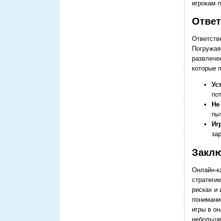
игрокам 
Ответ
Ответстве
Погружая
развлече
которые п
Ус
по
Не
пы
Иг
за
Закл
Онлайн-к
стратегие
рисках и 
понимани
игры в о
небольши