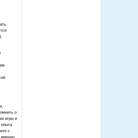
ать.
ется
й,
ы
чем
соб
м,
помнить о
ми игры и
 опыта
ите с
о именно