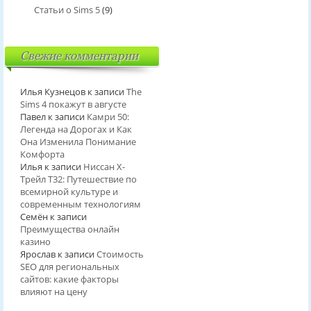
Статьи о Sims 5
(9)
Свежие комментарии
Илья Кузнецов
к записи
The
Sims 4 покажут в августе
Павел
к записи
Камри 50:
Легенда на Дорогах и Как
Она Изменила Понимание
Комфорта
Илья
к записи
Ниссан Х-
Трейл T32: Путешествие по
всемирной культуре и
современным технологиям
Семён
к записи
Преимущества онлайн
казино
Ярослав
к записи
Стоимость
SEO для региональных
сайтов: какие факторы
влияют на цену