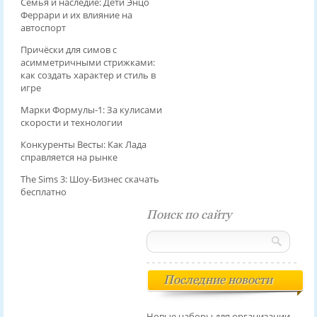
Семья и наследие: Дети Энцо
Феррари и их влияние на
автоспорт
Причёски для симов с
асимметричными стрижками:
как создать характер и стиль в
игре
Марки Формулы-1: За кулисами
скорости и технологии
Конкуренты Весты: Как Лада
справляется на рынке
The Sims 3: Шоу-Бизнес скачать
бесплатно
Поиск по сайту
Последние новости
Новые наборы для организации