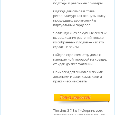
подходы и реальные примеры
Одежда для симов в стиле
ретро‑гламур: как вернуть шику
прошедших десятилетий в
виртуальный гардероб
Челлендж «Без покупных семян»:
выращивание растений только
из собранных плодов — как это
сделать и зачем
Гайд по строительству дома с
панорамной террасой на крыше:
от идеи до эксплуатации
Причёски для симов с мягкими
локонами и завитками: идеи и
практические советы
Топ-3 новостей
The sims 3 (18 в 1) сборник всех
дополнений и каталогов скачать