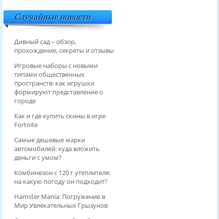
Случайные новости
Дивный сад – обзор,
прохождение, секреты и отзывы
Игровые наборы с новыми
типами общественных
пространств: как игрушки
формируют представление о
городе
Как и где купить скины в игре
Fortnite
Самые дешевые марки
автомобилей: куда вложить
деньги с умом?
Комбинезон с 120 г утеплителя:
на какую погоду он подходит?
Hamster Mania: Погружение в
Мир Увлекательных Грызунов